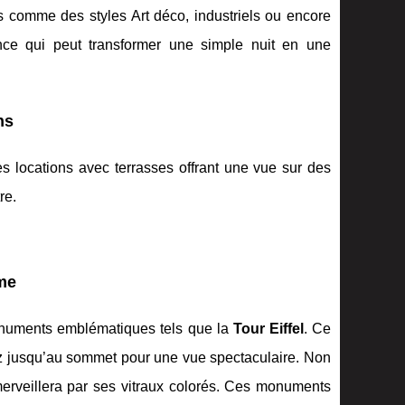
 comme des styles Art déco, industriels ou encore
ce qui peut transformer une simple nuit en une
ns
des locations avec terrasses offrant une vue sur des
re.
ame
onuments emblématiques tels que la
Tour Eiffel
. Ce
tez jusqu’au sommet pour une vue spectaculaire. Non
erveillera par ses vitraux colorés. Ces monuments