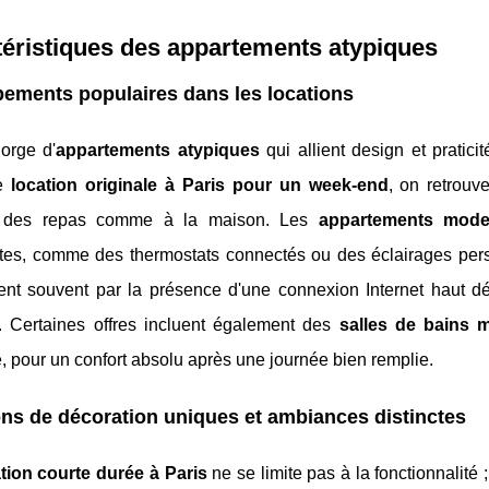
éristiques des appartements atypiques
ements populaires dans les locations
orge d'
appartements atypiques
qui allient design et pratic
ne
location originale à Paris pour un week-end
, on retrouv
r des repas comme à la maison. Les
appartements mode
entes, comme des thermostats connectés ou des éclairages per
nt souvent par la présence d'une connexion Internet haut déb
x. Certaines offres incluent également des
salles de bains 
ne, pour un confort absolu après une journée bien remplie.
ns de décoration uniques et ambiances distinctes
tion courte durée à Paris
ne se limite pas à la fonctionnalité 