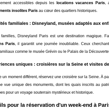
ilement accessibles depuis les
locations vacances Paris
, 
ents insolites Paris
au cœur des quartiers historiques.
ités familiales : Disneyland, musées adaptés aux en
 familles, Disneyland Paris est une destination magique. F
ons Paris
, il garantit une journée inoubliable. Ceux cherchan
miliaux comme le musée Grévin ou le Palais de la Découverte, i
iences uniques : croisières sur la Seine et visites 
e un moment différent, réservez une croisière sur la Seine. À pa
une vue unique des monuments, dont les quais inscrits au pa
s pour un voyage souterrain mystérieux et historique.
ls pour la réservation d'un week-end à Pari