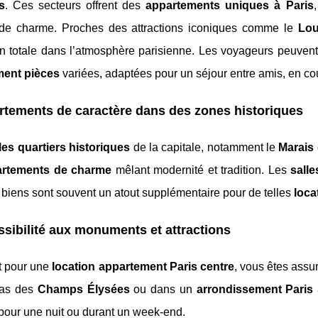
s
. Ces secteurs offrent des
appartements uniques à Paris
de charme. Proches des attractions iconiques comme le
Lou
n totale dans l’atmosphère parisienne. Les voyageurs peuvent 
ment pièces
variées, adaptées pour un séjour entre amis, en cou
tements de caractère dans des zones historiques
les quartiers historiques
de la capitale, notamment le
Marais
artements de charme
mêlant modernité et tradition. Les
salle
biens sont souvent un atout supplémentaire pour de telles
loca
sibilité aux monuments et attractions
t pour une
location appartement Paris centre
, vous êtes assu
pas des
Champs Élysées
ou dans un
arrondissement Paris
 pour une nuit ou durant un week-end.