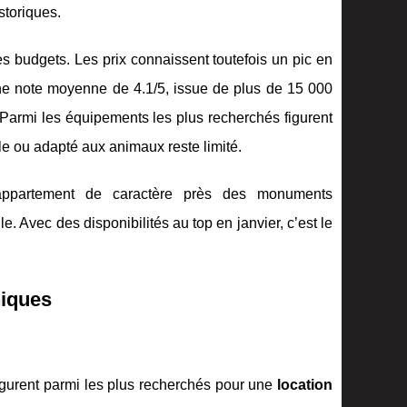
storiques.
es budgets. Les prix connaissent toutefois un pic en
une note moyenne de 4.1/5, issue de plus de 15 000
. Parmi les équipements les plus recherchés figurent
le ou adapté aux animaux reste limité.
 appartement de caractère près des monuments
e. Avec des disponibilités au top en janvier, c’est le
niques
igurent parmi les plus recherchés pour une
location