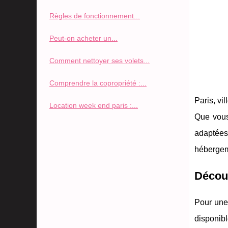
Règles de fonctionnement...
Peut-on acheter un...
Comment nettoyer ses volets...
Comprendre la copropriété :...
Paris, v
Location week end paris :...
Que vous 
adaptées
hébergeme
Découv
Pour un
disponibl