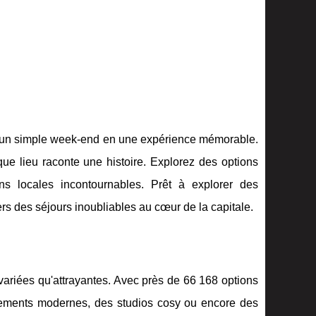
nt un simple week-end en une expérience mémorable.
que lieu raconte une histoire. Explorez des options
ns locales incontournables. Prêt à explorer des
rs des séjours inoubliables au cœur de la capitale.
i variées qu'attrayantes. Avec près de 66 168 options
tements modernes, des studios cosy ou encore des