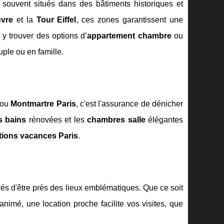
, souvent situés dans des bâtiments historiques et
vre
et la
Tour Eiffel
, ces zones garantissent une
y trouver des options d’
appartement chambre
ou
ple ou en famille.
ou
Montmartre Paris
, c'est l'assurance de dénicher
s bains
rénovées et les
chambres salle
élégantes
tions vacances Paris
.
rés d'être près des lieux emblématiques. Que ce soit
animé, une location proche facilite vos visites, que