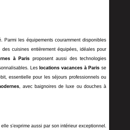
ité. Parmi les équipements couramment disponibles
e des cuisines entièrement équipées, idéales pour
rnes à Paris
proposent aussi des technologies
sonnalisables. Les
locations vacances à Paris
se
it, essentielle pour les séjours professionnels ou
modernes
, avec baignoires de luxe ou douches à
; elle s'exprime aussi par son intérieur exceptionnel.