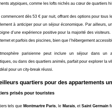
nts atypiques, comme les lofts nichés au cœur de quartiers hi
s commencent dès 53 € par nuit, offrant des options pour tous l
alement à anticiper pour un séjour économique. Par ailleurs, 
oigne d’une expérience positive pour la majorité des visiteurs
nternet et parfois des piscines, bien que l’hébergement accessib
’atmosphère parisienne peut inclure un séjour dans un
ques, ou dans des quartiers animés, parfait pour explorer la vill
éal pour un city-break réussi.
illeurs quartiers pour des appartements u
iers prisés pour touristes
iers tels que
Montmartre Paris
, le
Marais
, et
Saint Germain
f