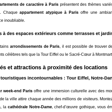
artements de caractère à Paris
présentent des thèmes variés
s. Chaque
appartement atypique à Paris
offre une ambian
e inoubliable.
 à des espaces extérieurs comme terrasses et jardi
tains
arrondissements de Paris
, il est possible de trouver 
 célèbres tels que la Tour Eiffel ou le Sacré-Cœur à Montmart
tés et attractions à proximité des locations
 touristiques incontournables : Tour Eiffel, Notre-D
ur week-end Paris
offre une immersion culturelle avec des m
e la ville attire chaque année des millions de visiteurs. Mon
à, la
cathédrale Notre-Dame
, chef-d’œuvre gothique, vous ém