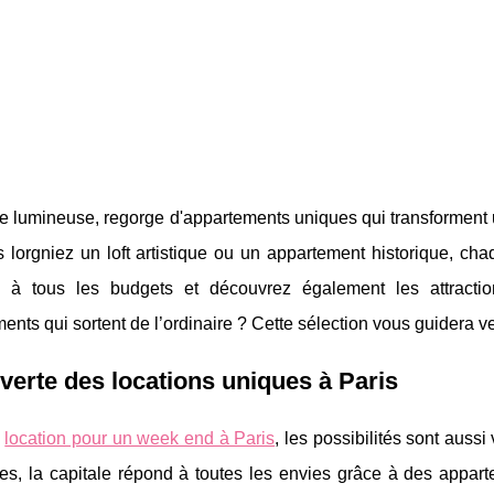
ille lumineuse, regorge d'appartements uniques qui transforme
lorgniez un loft artistique ou un appartement historique, cha
 à tous les budgets et découvrez également les attractio
nts qui sortent de l’ordinaire ? Cette sélection vous guidera ve
erte des locations uniques à Paris
e
location pour un week end à Paris
, les possibilités sont auss
es, la capitale répond à toutes
les envies grâce à des appar