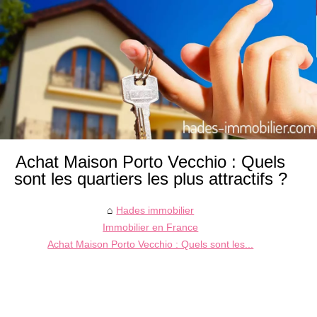
Achat Maison Porto Vecchio : Quels
sont les quartiers les plus attractifs ?
Hades immobilier
Immobilier en France
Achat Maison Porto Vecchio : Quels sont les...