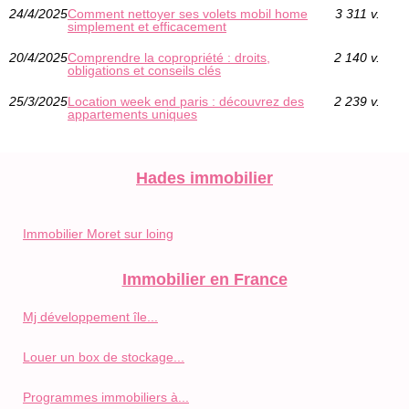
24/4/2025
Comment nettoyer ses volets mobil home
3 311 v.
simplement et efficacement
20/4/2025
Comprendre la copropriété : droits,
2 140 v.
obligations et conseils clés
25/3/2025
Location week end paris : découvrez des
2 239 v.
appartements uniques
Hades immobilier
Immobilier Moret sur loing
Immobilier en France
Mj développement île...
Louer un box de stockage...
Programmes immobiliers à...