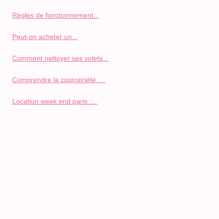
Règles de fonctionnement...
Peut-on acheter un...
Comment nettoyer ses volets...
Comprendre la copropriété :...
Location week end paris :...