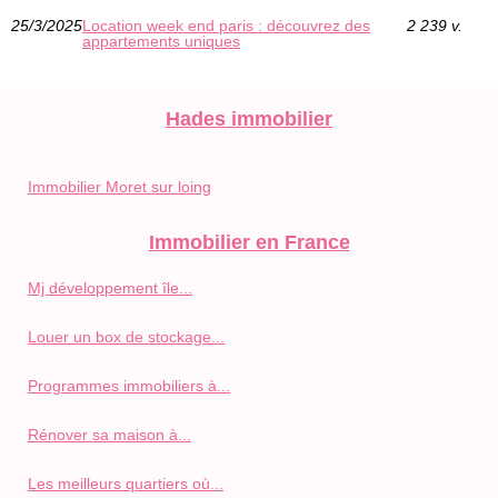
25/3/2025
Location week end paris : découvrez des
2 239 v.
appartements uniques
Hades immobilier
Immobilier Moret sur loing
Immobilier en France
Mj développement île...
Louer un box de stockage...
Programmes immobiliers à...
Rénover sa maison à...
Les meilleurs quartiers où...