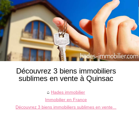
Découvrez 3 biens immobiliers
sublimes en vente à Quinsac
Hades immobilier
Immobilier en France
Découvrez 3 biens immobiliers sublimes en vente...