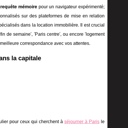
e
requête mémoire
pour un navigateur expérimenté;
onnalisés sur des plateformes de mise en relation
écialisés dans la location immobilière. Il est crucial
n fin de semaine', 'Paris centre', ou encore 'logement
la meilleure correspondance avec vos attentes.
ns la capitale
culier pour ceux qui cherchent à
séjourner à Paris
le