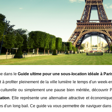
e dans le
Guide ultime pour une sous-location idéale à Pari
 à profiter pleinement de la ville lumière le temps d'un week
culturelle ou simplement une pause bien méritée, découvrir Pa
ation
. Elle représente une alternative attractive et économiq
es d'un long bail. Ce guide va vous permettre de naviguer dan