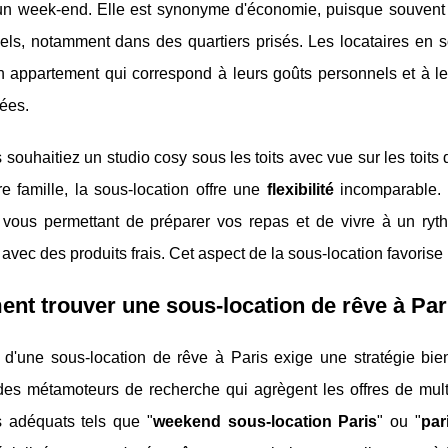
un week-end. Elle est synonyme d'économie, puisque souvent l
nels, notamment dans des quartiers prisés. Les locataires en s
n appartement qui correspond à leurs goûts personnels et à le
ées.
souhaitiez un studio cosy sous les toits avec vue sur les toits
re famille, la sous-location offre une
flexibilité
incomparable. 
 vous permettant de préparer vos repas et de vivre à un ryth
 avec des produits frais. Cet aspect de la sous-location favoris
t trouver une sous-location de rêve à Par
 d'une sous-location de rêve à Paris exige une stratégie bie
 des métamoteurs de recherche qui agrègent les offres de multip
s adéquats tels que "
weekend sous-location Paris
" ou "
par