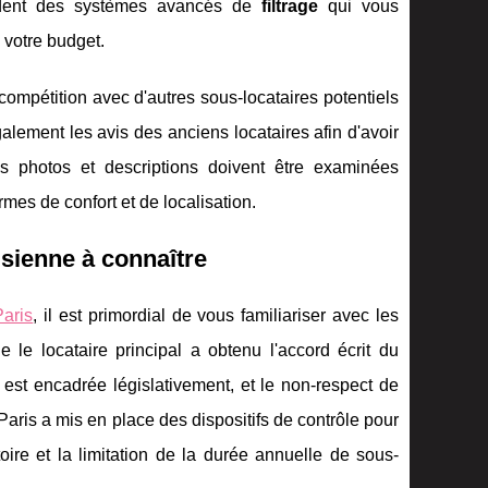
sèdent des systèmes avancés de
filtrage
qui vous
 votre budget.
ompétition avec d'autres sous-locataires potentiels
galement les avis des anciens locataires afin d'avoir
s photos et descriptions doivent être examinées
mes de confort et de localisation.
isienne à connaître
Paris
, il est primordial de vous familiariser avec les
 le locataire principal a obtenu l'accord écrit du
 est encadrée législativement, et le non-respect de
Paris a mis en place des dispositifs de contrôle pour
toire et la limitation de la durée annuelle de sous-