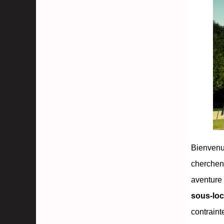
Bienvenu
cherchent
aventure 
sous-loc
contraint