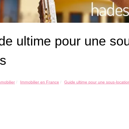
de ultime pour une sou
is
mobilier
Immobilier en France
Guide ultime pour une sous-location