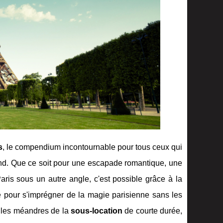
s
, le compendium incontournable pour tous ceux qui
-end. Que ce soit pour une escapade romantique, une
ris sous un autre angle, c'est possible grâce à la
ue pour s'imprégner de la magie parisienne sans les
s les méandres de la
sous-location
de courte durée,