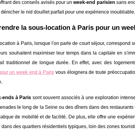
ffrant des conseils avisés pour un
week-end parisien
sans enc
énicher le nid douillet parfait pour une expérience inoubliable
ndre la sous-location à Paris pour un wee
ocation à Paris, lorsque l'on parle de court séjour, correspond s
teurs souhaitent maximiser leur temps dans la capitale en s'i
ail traditionnel de longue durée. En effet, avec des logemen
 pour un week end à Paris
vous éloignera de toute préoccupatio
e.
-ends à Paris
sont souvent associés à une exploration intense 
nades le long de la Seine ou des dîners dans des restaurants 
atique de mobilité et de facilité. De plus, elle offre une expéri
 dans des quartiers résidentiels typiques, loin des zones touris