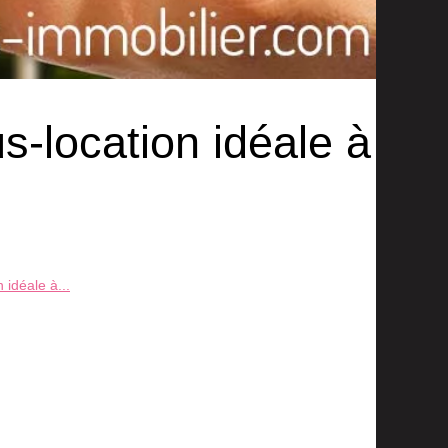
s-location idéale à
 idéale à...