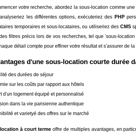
mencer votre recherche, abordez la sous-location comme un
analyseriez les différentes options, exécuteriez des
PHP
pers
ataires temporaires et sous-locataires, ou utiliseriez des
CMS
sp
r des filtres précis lors de vos recherches, tel que 'sous-locatio
Chaque détail compte pour effiner votre résultat et s'assurer de 
antages d'une sous-location courte durée da
ilité des durées de séjour
ie sur les coûts par rapport aux hôtels
t d'un logement équipé et personnalisé
ion dans la vie parisienne authentique
ibilité et varietyé des offres sur le marché
location à court terme
offre de multiples avantages, en parti