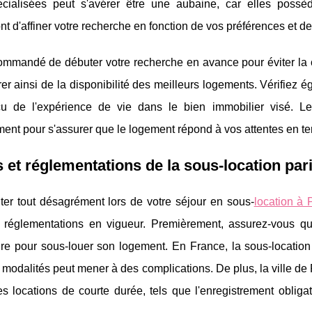
écialisées peut s'avérer être une aubaine, car elles pos
nt d'affiner votre recherche en fonction de vos préférences et de
commandé de débuter votre recherche en avance pour éviter la c
rer ainsi de la disponibilité des meilleurs logements. Vérifiez é
u de l'expérience de vie dans le bien immobilier visé. Le
ment pour s'assurer que le logement répond à vos attentes en ter
 et réglementations de la sous-location par
iter tout désagrément lors de votre séjour en sous-
location à 
t réglementations en vigueur. Premièrement, assurez-vous que
ire pour sous-louer son logement. En France, la sous-location
 modalités peut mener à des complications. De plus, la ville de 
es locations de courte durée, tels que l'enregistrement obliga