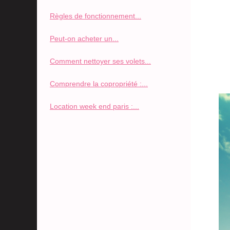
Règles de fonctionnement...
Peut-on acheter un...
Comment nettoyer ses volets...
Comprendre la copropriété :...
Location week end paris :...