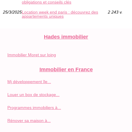
obligations et conseils clés
25/3/2025
Location week end paris : découvrez des
2 243 v.
appartements uniques
Hades immobilier
Immobilier Moret sur loing
Immobilier en France
Mj développement île...
Louer un box de stockage...
Programmes immobiliers à...
Rénover sa maison à...